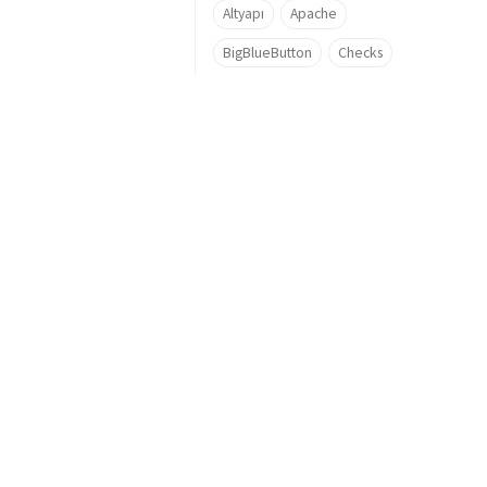
Altyapı
Apache
BigBlueButton
Checks