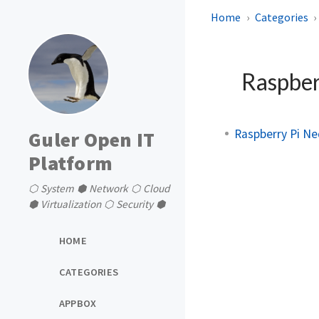
Home
Categories
Raspber
Raspberry Pi Ne
Guler Open IT
Platform
⬡ System ⬢ Network ⬡ Cloud
⬢ Virtualization ⬡ Security ⬢
HOME
CATEGORIES
APPBOX