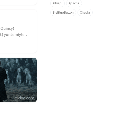
Altyapı
Apache
BigBlueButton
Checks
 Quincy)
t) yöntemiyle