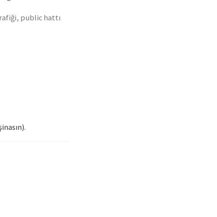
afiği, public hattı
inasın).