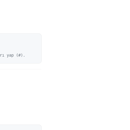
rı yap (#).