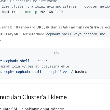
work IP adresini belirtiyoruz.
 Eğer cluster trafiğini ayırmak istersen --cluster-netwo
 bootstrap 
--mon-ip
e sana bir
Dashboard URL, Kullanıcı Adı (admin) ve Şifre
verece
t Kısayolu:
Her seferinde
cephadm shell veya cephadm shell
:
h
=
'cephadm shell -- ceph'
yapmak için ~/.bashrc dosyasına ekle
as ceph='cephadm shell -- ceph'"
>>
unucuları Cluster’a Ekleme
ulara SSH ile bağlanıp onları yönetir.