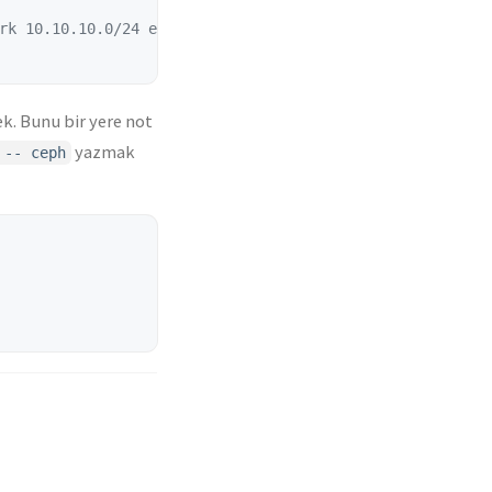
rk 10.10.10.0/24 ekle.
k. Bunu bir yere not
yazmak
 -- ceph