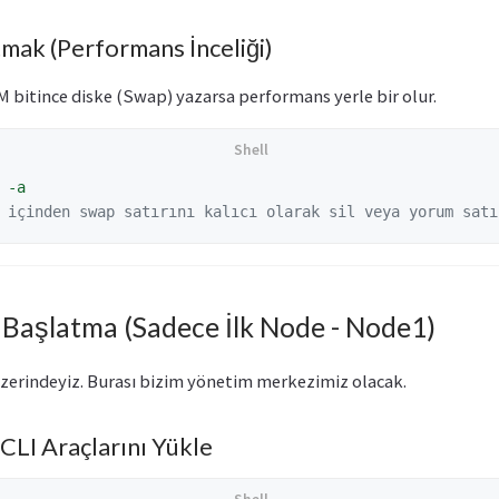
mak (Performans İnceliği)
 bitince diske (Swap) yazarsa performans yerle bir olur.
 
-a
 içinden swap satırını kalıcı olarak sil veya yorum satı
’ı Başlatma (Sadece İlk Node - Node1)
üzerindeyiz. Burası bizim yönetim merkezimiz olacak.
CLI Araçlarını Yükle