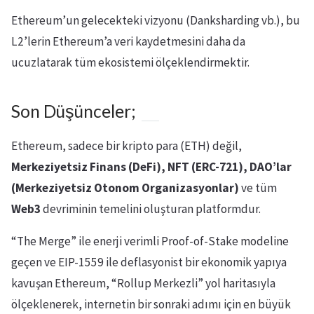
Ethereum’un gelecekteki vizyonu (Danksharding vb.), bu
L2’lerin Ethereum’a veri kaydetmesini daha da
ucuzlatarak tüm ekosistemi ölçeklendirmektir.
Son Düşünceler;
Ethereum, sadece bir kripto para (ETH) değil,
Merkeziyetsiz Finans (DeFi), NFT (ERC-721), DAO’lar
(Merkeziyetsiz Otonom Organizasyonlar)
ve tüm
Web3
devriminin temelini oluşturan platformdur.
“The Merge” ile enerji verimli Proof-of-Stake modeline
geçen ve EIP-1559 ile deflasyonist bir ekonomik yapıya
kavuşan Ethereum, “Rollup Merkezli” yol haritasıyla
ölçeklenerek, internetin bir sonraki adımı için en büyük