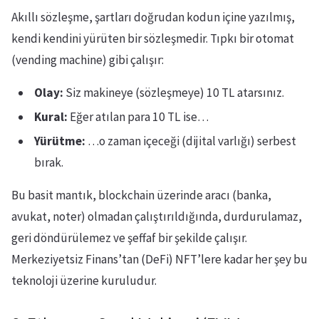
Akıllı sözleşme, şartları doğrudan kodun içine yazılmış,
kendi kendini yürüten bir sözleşmedir. Tıpkı bir otomat
(vending machine) gibi çalışır:
Olay:
Siz makineye (sözleşmeye) 10 TL atarsınız.
Kural:
Eğer atılan para 10 TL ise…
Yürütme:
…o zaman içeceği (dijital varlığı) serbest
bırak.
Bu basit mantık, blockchain üzerinde aracı (banka,
avukat, noter) olmadan çalıştırıldığında, durdurulamaz,
geri döndürülemez ve şeffaf bir şekilde çalışır.
Merkeziyetsiz Finans’tan (DeFi) NFT’lere kadar her şey bu
teknoloji üzerine kuruludur.