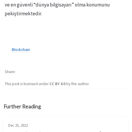
ve en güvenli “dünya bilgisayarı” olma konumunu
pekiştirmektedir.
Blockchain
Share
This post is licensed under
CC BY 4.0
by the author.
Further Reading
Dec 25, 2022