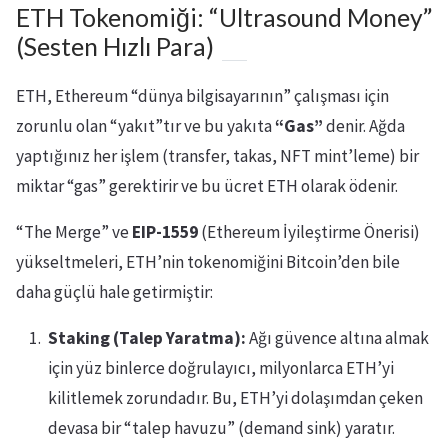
ETH Tokenomiği: “Ultrasound Money”
(Sesten Hızlı Para)
ETH, Ethereum “dünya bilgisayarının” çalışması için
zorunlu olan “yakıt”tır ve bu yakıta
“Gas”
denir. Ağda
yaptığınız her işlem (transfer, takas, NFT mint’leme) bir
miktar “gas” gerektirir ve bu ücret ETH olarak ödenir.
“The Merge” ve
EIP-1559
(Ethereum İyileştirme Önerisi)
yükseltmeleri, ETH’nin tokenomiğini Bitcoin’den bile
daha güçlü hale getirmiştir:
Staking (Talep Yaratma):
Ağı güvence altına almak
için yüz binlerce doğrulayıcı, milyonlarca ETH’yi
kilitlemek zorundadır. Bu, ETH’yi dolaşımdan çeken
devasa bir “talep havuzu” (demand sink) yaratır.