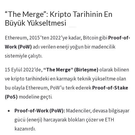
“The Merge”: Kripto Tarihinin En
Büyük Yükseltmesi
Ethereum, 2015’ten 2022’ye kadar, Bitcoin gibi
Proof-of-
Work (PoW)
adı verilen enerji yoğun bir madencilik
sistemiyle çalıştı.
15 Eylül 2022’de,
“The Merge” (Birleşme)
olarak bilinen
ve kripto tarihindeki en karmaşık teknik yükseltme olan
bu olayla Ethereum, PoW’u terk ederek
Proof-of-Stake
(PoS)
modeline geçti.
Proof-of-Work (PoW):
Madenciler, devasa bilgisayar
gücü (enerji) harcayarak blokları çözer ve ETH
kazanırdı.