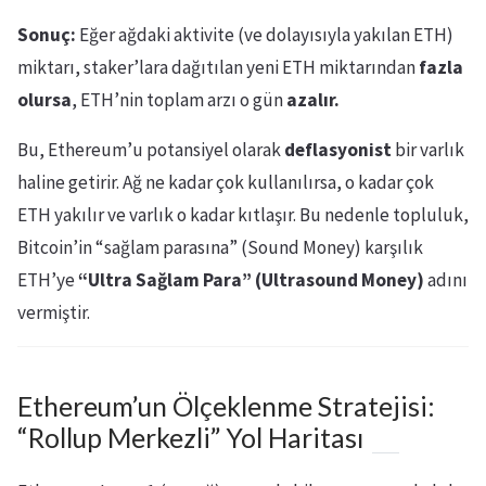
Sonuç:
Eğer ağdaki aktivite (ve dolayısıyla yakılan ETH)
miktarı, staker’lara dağıtılan yeni ETH miktarından
fazla
olursa
, ETH’nin toplam arzı o gün
azalır.
Bu, Ethereum’u potansiyel olarak
deflasyonist
bir varlık
haline getirir. Ağ ne kadar çok kullanılırsa, o kadar çok
ETH yakılır ve varlık o kadar kıtlaşır. Bu nedenle topluluk,
Bitcoin’in “sağlam parasına” (Sound Money) karşılık
ETH’ye
“Ultra Sağlam Para” (Ultrasound Money)
adını
vermiştir.
Ethereum’un Ölçeklenme Stratejisi:
“Rollup Merkezli” Yol Haritası