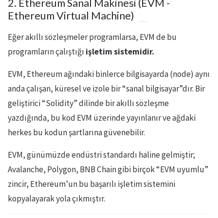
2. Ethereum Sanal Makinesi (EVM -
Ethereum Virtual Machine)
Eğer akıllı sözleşmeler programlarsa, EVM de bu
programların çalıştığı
işletim sistemidir.
EVM, Ethereum ağındaki binlerce bilgisayarda (node) aynı
anda çalışan, küresel ve izole bir “sanal bilgisayar”dır. Bir
geliştirici “Solidity” dilinde bir akıllı sözleşme
yazdığında, bu kod EVM üzerinde yayınlanır ve ağdaki
herkes bu kodun şartlarına güvenebilir.
EVM, günümüzde endüstri standardı haline gelmiştir;
Avalanche, Polygon, BNB Chain gibi birçok “EVM uyumlu”
zincir, Ethereum’un bu başarılı işletim sistemini
kopyalayarak yola çıkmıştır.