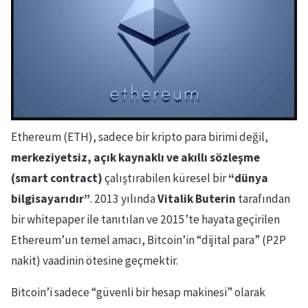
Ethereum (ETH), sadece bir kripto para birimi değil,
merkeziyetsiz, açık kaynaklı ve akıllı sözleşme
(smart contract)
çalıştırabilen küresel bir
“dünya
bilgisayarıdır”
. 2013 yılında
Vitalik Buterin
tarafından
bir whitepaper ile tanıtılan ve 2015’te hayata geçirilen
Ethereum’un temel amacı, Bitcoin’in “dijital para” (P2P
nakit) vaadinin ötesine geçmektir.
Bitcoin’i sadece “güvenli bir hesap makinesi” olarak