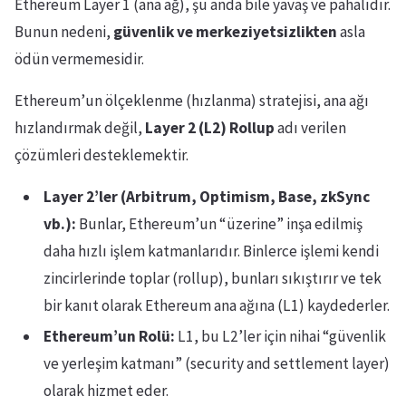
Ethereum Layer 1 (ana ağ), şu anda bile yavaş ve pahalıdır.
Bunun nedeni,
güvenlik ve merkeziyetsizlikten
asla
ödün vermemesidir.
Ethereum’un ölçeklenme (hızlanma) stratejisi, ana ağı
hızlandırmak değil,
Layer 2 (L2) Rollup
adı verilen
çözümleri desteklemektir.
Layer 2’ler (Arbitrum, Optimism, Base, zkSync
vb.):
Bunlar, Ethereum’un “üzerine” inşa edilmiş
daha hızlı işlem katmanlarıdır. Binlerce işlemi kendi
zincirlerinde toplar (rollup), bunları sıkıştırır ve tek
bir kanıt olarak Ethereum ana ağına (L1) kaydederler.
Ethereum’un Rolü:
L1, bu L2’ler için nihai “güvenlik
ve yerleşim katmanı” (security and settlement layer)
olarak hizmet eder.