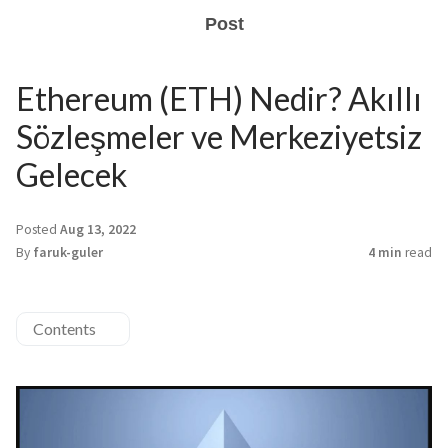
Post
Ethereum (ETH) Nedir? Akıllı
Sözleşmeler ve Merkeziyetsiz
Gelecek
Posted
Aug 13, 2022
By
faruk-guler
4 min
read
Contents