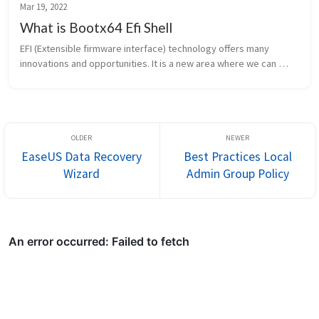
Mar 19, 2022
What is Bootx64 Efi Shell
EFI (Extensible firmware interface) technology offers many 
innovations and opportunities. It is a new area where we can 
work between the BIOS and the Operating system. In this area, 
you can operate...
EaseUS Data Recovery
Best Practices Local
Wizard
Admin Group Policy