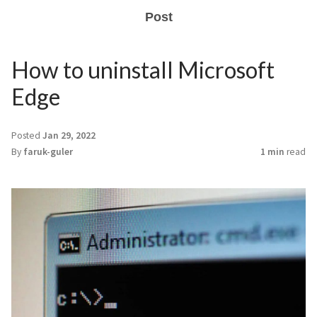
Post
How to uninstall Microsoft
Edge
Posted
Jan 29, 2022
By
faruk-guler
1 min
read