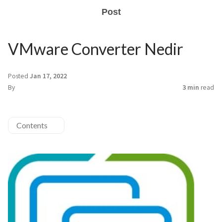
Post
VMware Converter Nedir
Posted
Jan 17, 2022
By
3 min
read
Contents