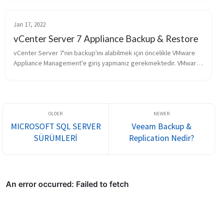
Jan 17, 2022
vCenter Server 7 Appliance Backup & Restore
vCenter Server 7'nin backup'ını alabilmek için öncelikle VMware 
Appliance Management'e giriş yapmanız gerekmektedir. VMware 
Appliance Management'e giriş yapmak için aşağıdaki bağlantıyı 
kullanabili...
MICROSOFT SQL SERVER
Veeam Backup &
SÜRÜMLERİ
Replication Nedir?