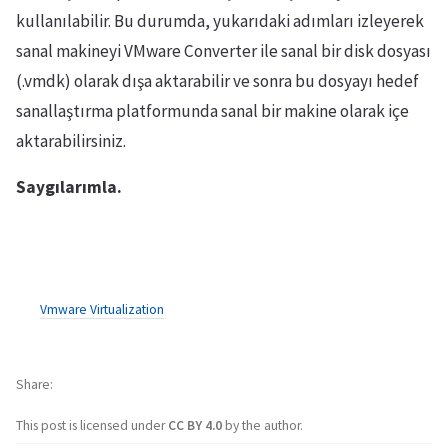
kullanılabilir. Bu durumda, yukarıdaki adımları izleyerek
sanal makineyi VMware Converter ile sanal bir disk dosyası
(.vmdk) olarak dışa aktarabilir ve sonra bu dosyayı hedef
sanallaştırma platformunda sanal bir makine olarak içe
aktarabilirsiniz.
Saygılarımla.
Vmware Virtualization
Share
This post is licensed under
CC BY 4.0
by the author.