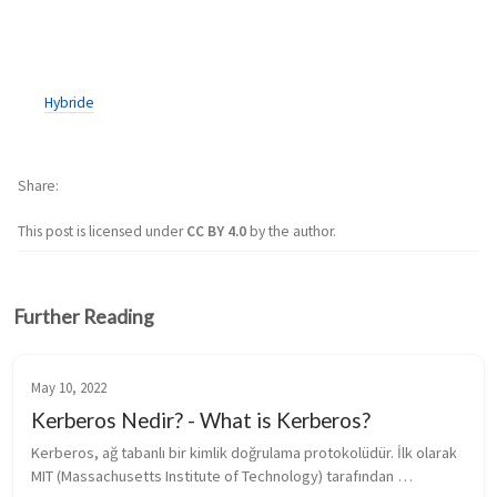
Hybride
Share
This post is licensed under
CC BY 4.0
by the author.
Further Reading
May 10, 2022
Kerberos Nedir? - What is Kerberos?
Kerberos, ağ tabanlı bir kimlik doğrulama protokolüdür. İlk olarak 
MIT (Massachusetts Institute of Technology) tarafından 