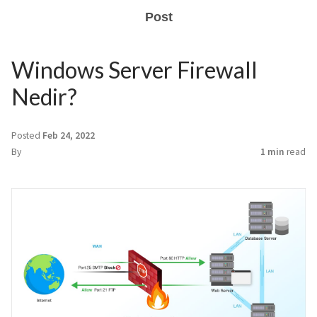
Post
Windows Server Firewall
Nedir?
Posted
Feb 24, 2022
By
1 min
read