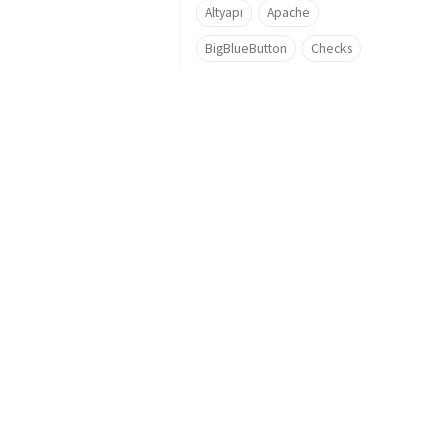
Altyapı
Apache
BigBlueButton
Checks