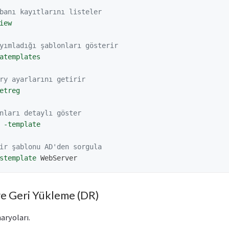
banı kayıtlarını listeler
iew
yımladığı şablonları gösterir
atemplates
ry ayarlarını getirir
etreg
nları detaylı göster
-template
ir şablonu AD'den sorgula
stemplate
WebServer
e Geri Yükleme (DR)
aryoları.