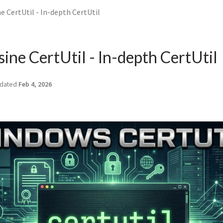
 CertUtil - In-depth CertUtil
ine CertUtil - In-depth CertUtil
dated
Feb 4, 2026