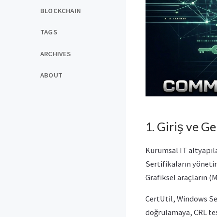
BLOCKCHAIN
TAGS
ARCHIVES
ABOUT
1. Giriş ve G
Kurumsal IT altyapıl
Sertifikaların yöneti
Grafiksel araçların (
CertUtil, Windows Ser
doğrulamaya, CRL tes