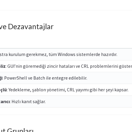
 ve Dezavantajlar
kstra kurulum gerekmez, tüm Windows sistemlerde hazırdır.
liz
: GUI’nin göremediği zincir hataları ve CRL problemlerini gösteri
i
: PowerShell ve Batch ile entegre edilebilir.
çlü
: Yedekleme, şablon yönetimi, CRL yayımı gibi her şeyi kapsar.
arıcı
: Hızlı kanıt sağlar.
ut Grupları